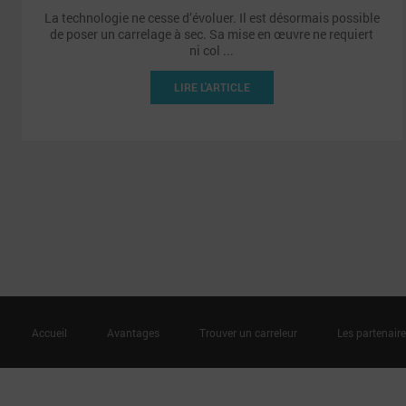
La technologie ne cesse d’évoluer. Il est désormais possible
de poser un carrelage à sec. Sa mise en œuvre ne requiert
ni col ...
LIRE L'ARTICLE
Accueil
Avantages
Trouver un carreleur
Les partenair