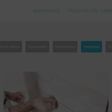
AVANTAGES
TROUVER UN CARR
res et salons
Nouveautés
Réalisations
Technique
Tr