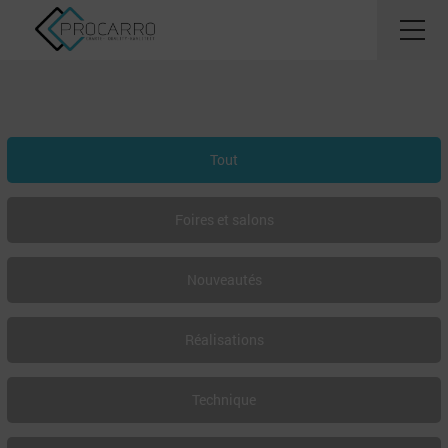
Tout
Foires et salons
Nouveautés
Réalisations
Technique