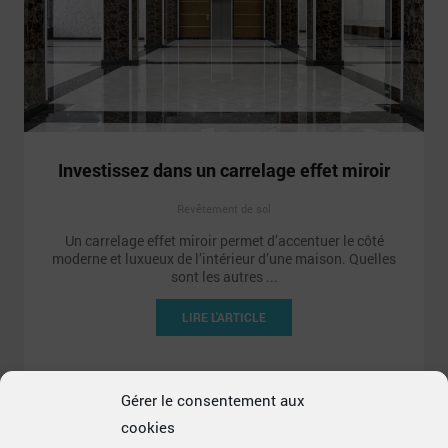
Investissez dans un carrelage effet miroir
Revêtement de sol
Un carrelage effet miroir permet d’accentuer le côté
moderne et luxueux de l’intérieur d’une maison. Quelles
sont les autres ...
LIRE L'ARTICLE
Gérer le consentement aux
cookies