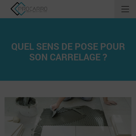
QUEL SENS DE POSE POUR
SON CARRELAGE ?