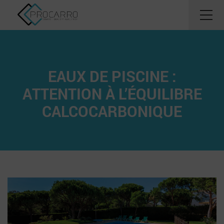
EAUX DE PISCINE :
ATTENTION À L’ÉQUILIBRE
CALCOCARBONIQUE