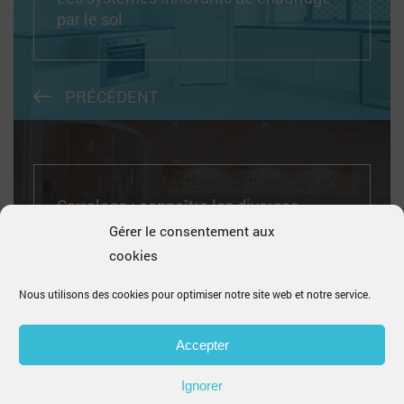
par le sol
PRÉCÉDENT
Carrelage : connaître les diverses
matières
Gérer le consentement aux
cookies
Nous utilisons des cookies pour optimiser notre site web et notre service.
SUIVANT
Accepter
Ignorer