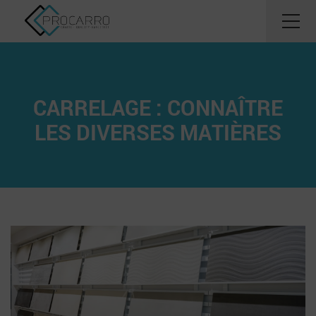
CARRELAGE : CONNAÎTRE
LES DIVERSES MATIÈRES