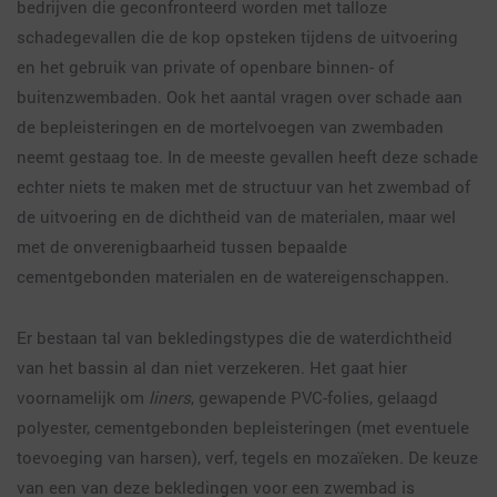
bedrijven die geconfronteerd worden met talloze
schadegevallen die de kop opsteken tijdens de uitvoering
en het gebruik van private of openbare binnen- of
buitenzwembaden. Ook het aantal vragen over schade aan
de bepleisteringen en de mortelvoegen van zwembaden
neemt gestaag toe. In de meeste gevallen heeft deze schade
echter niets te maken met de structuur van het zwembad of
de uitvoering en de dichtheid van de materialen, maar wel
met de onverenigbaarheid tussen bepaalde
cementgebonden materialen en de watereigenschappen.
Er bestaan tal van bekledingstypes die de waterdichtheid
van het bassin al dan niet verzekeren. Het gaat hier
voornamelijk om
liners
, gewapende PVC-folies, gelaagd
polyester, cementgebonden bepleisteringen (met eventuele
toevoeging van harsen), verf, tegels en mozaïeken. De keuze
van een van deze bekledingen voor een zwembad is