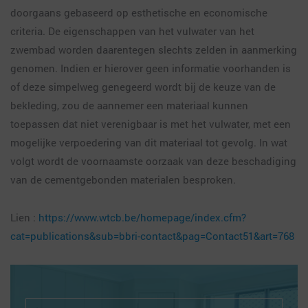
doorgaans gebaseerd op esthetische en economische
criteria. De eigenschappen van het vulwater van het
zwembad worden daarentegen slechts zelden in aanmerking
genomen. Indien er hierover geen informatie voorhanden is
of deze simpelweg genegeerd wordt bij de keuze van de
bekleding, zou de aannemer een materiaal kunnen
toepassen dat niet verenigbaar is met het vulwater, met een
mogelijke verpoedering van dit materiaal tot gevolg. In wat
volgt wordt de voornaamste oorzaak van deze beschadiging
van de cementgebonden materialen besproken.
Lien :
https://www.wtcb.be/homepage/index.cfm?
cat=publications&sub=bbri-contact&pag=Contact51&art=768