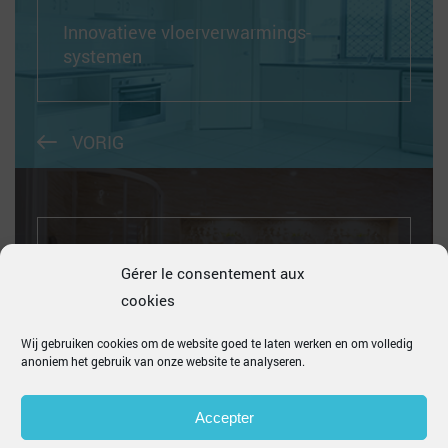
Innovatieve vloerverwarmings-
systemen
VORIG
Gids om de juiste tegelverf te kiezen
Gérer le consentement aux
cookies
Wij gebruiken cookies om de website goed te laten werken en om volledig
anoniem het gebruik van onze website te analyseren.
VOLGEND
Accepter