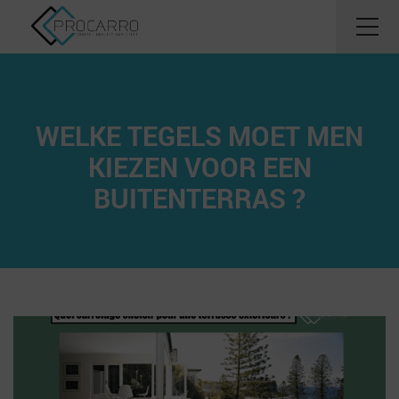
WELKE TEGELS MOET MEN
KIEZEN VOOR EEN
BUITENTERRAS ?