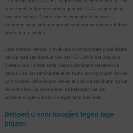
De aanwijzingen A, B en C zeggen dan weer iets over het feit
of de tegel voldoende antislip gemaakt is. A is eigenlijk het
zwakste niveau. C wordt dan weer aanbevolen voor
woningen waar kinderen nog al eens hun schoenen uit doen
om buiten te spelen.
Deze normen werden ontwikkeld door sectorale proefleiders
van de raad van bestuur van het NBN. Dit is het Belgisch
Bureau voor Normalisatie. Deze organisatie verzekert de
verkoop en het administratief en technisch opvolgen van de
commissies. 3400 Belgen waken er over de bescherming van
de verbruiker. Ze behandelen de belangen van de
ondernemingen die zich in eigen land bevinden.
Behoed u voor koopjes tegen lage
prijzen