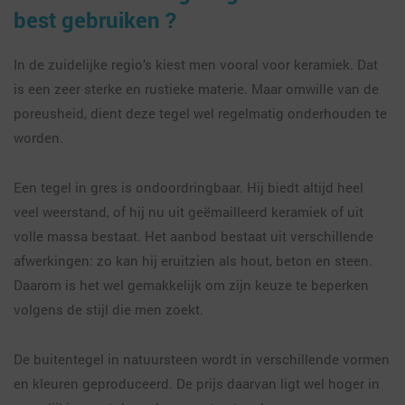
best gebruiken ?
In de zuidelijke regio’s kiest men vooral voor keramiek. Dat
is een zeer sterke en rustieke materie. Maar omwille van de
poreusheid, dient deze tegel wel regelmatig onderhouden te
worden.
Een tegel in gres is ondoordringbaar. Hij biedt altijd heel
veel weerstand, of hij nu uit geëmailleerd keramiek of uit
volle massa bestaat. Het aanbod bestaat uit verschillende
afwerkingen: zo kan hij eruitzien als hout, beton en steen.
Daarom is het wel gemakkelijk om zijn keuze te beperken
volgens de stijl die men zoekt.
De buitentegel in natuursteen wordt in verschillende vormen
en kleuren geproduceerd. De prijs daarvan ligt wel hoger in