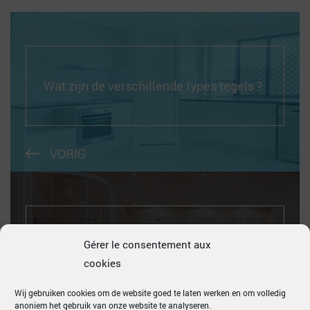
Wat zijn de verschillende types tegels ?
VORIG
Gérer le consentement aux
Hoe vuile tegels reinigen?
cookies
Wij gebruiken cookies om de website goed te laten werken en om volledig
anoniem het gebruik van onze website te analyseren.