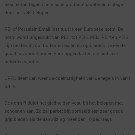
beschermd tegen chemische producten, water en slijtage
door het vele belopen.
PEI of Porselein Email Instituut is een Europese norm. De
norm wordt uitgedrukt van PEI1 tot PEI5. PEI3, PEI4 en PEI5
zijn bestemd voor buitenterrassen en oprijlanen. De eerste
graad is voorbehouden voor oppervlakten die niet veel
betreden worden.
UPEC deelt dan weer de doelmatigheid van de tegels in van I
tot IV.
De norm R duidt het gladheidsniveau bij het belopen met
schoenen aan. Zo zal parket bijvoorbeeld een zeer goede
grip bieden als de aanwijzing meer dan 10 bedraagt.