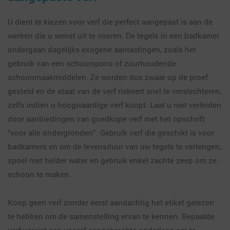
U dient te kiezen voor verf die perfect aangepast is aan de
werken die u wenst uit te voeren. De tegels in een badkamer
ondergaan dagelijks exogene aantastingen, zoals het
gebruik van een schuurspons of zuurhoudende
schoonmaakmiddelen. Ze worden dus zwaar op de proef
gesteld en de staat van de verf riskeert snel te verslechteren,
zelfs indien u hoogwaardige verf koopt. Laat u niet verleiden
door aanbiedingen van goedkope verf met het opschrift
“voor alle ondergronden”. Gebruik verf die geschikt is voor
badkamers en om de levensduur van uw tegels te verlengen,
spoel met helder water en gebruik enkel zachte zeep om ze
schoon te maken.
Koop geen verf zonder eerst aandachtig het etiket gelezen
te hebben om de samenstelling ervan te kennen. Bepaalde