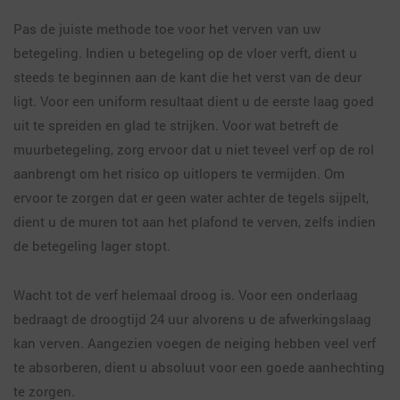
Pas de juiste methode toe voor het verven van uw
betegeling. Indien u betegeling op de vloer verft, dient u
steeds te beginnen aan de kant die het verst van de deur
ligt. Voor een uniform resultaat dient u de eerste laag goed
uit te spreiden en glad te strijken. Voor wat betreft de
muurbetegeling, zorg ervoor dat u niet teveel verf op de rol
aanbrengt om het risico op uitlopers te vermijden. Om
ervoor te zorgen dat er geen water achter de tegels sijpelt,
dient u de muren tot aan het plafond te verven, zelfs indien
de betegeling lager stopt.
Wacht tot de verf helemaal droog is. Voor een onderlaag
bedraagt de droogtijd 24 uur alvorens u de afwerkingslaag
kan verven. Aangezien voegen de neiging hebben veel verf
te absorberen, dient u absoluut voor een goede aanhechting
te zorgen.