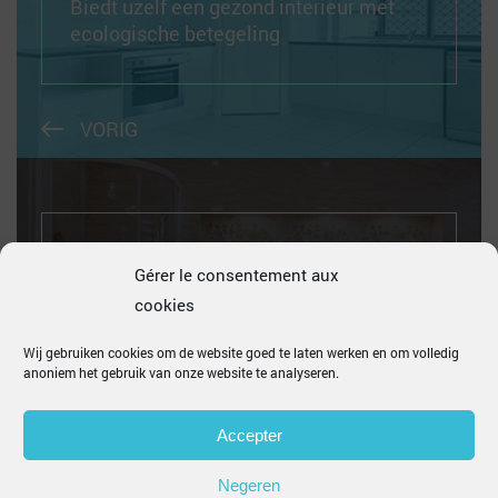
Biedt uzelf een gezond interieur met
ecologische betegeling
VORIG
Gérer le consentement aux
Kleine kamer: kies de juiste betegeling
cookies
Wij gebruiken cookies om de website goed te laten werken en om volledig
anoniem het gebruik van onze website te analyseren.
VOLGEND
Accepter
Negeren