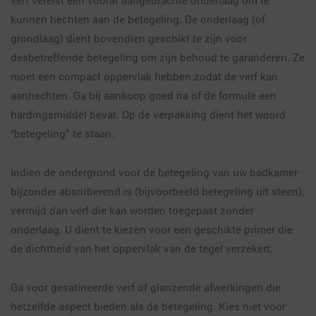
verf vereist een vooraf aangebrachte onderlaag om te
kunnen hechten aan de betegeling. De onderlaag (of
grondlaag) dient bovendien geschikt te zijn voor
desbetreffende betegeling om zijn behoud te garanderen. Ze
moet een compact oppervlak hebben zodat de verf kan
aanhechten. Ga bij aankoop goed na of de formule een
hardingsmiddel bevat. Op de verpakking dient het woord
“betegeling” te staan.
Indien de ondergrond voor de betegeling van uw badkamer
bijzonder absorberend is (bijvoorbeeld betegeling uit steen),
vermijd dan verf die kan worden toegepast zonder
onderlaag. U dient te kiezen voor een geschikte primer die
de dichtheid van het oppervlak van de tegel verzekert.
Ga voor gesatineerde verf of glanzende afwerkingen die
hetzelfde aspect bieden als de betegeling. Kies niet voor