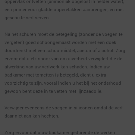
oppervlak ontvetten (ammoniak opgelost in helder water),
een primer voor gladde oppervlakken aanbrengen, en met
geschikte verf verven.
Na het schuren moet de betegeling (zonder de voegen te
vergeten) goed schoongemaakt worden met een doek
doordrenkt met een schuurmiddel, aceton of alcohol. Zorg
ervoor dat u elk spoor van onzuiverheid verwijdert die de
afwerking van uw verfwerk kan schaden. Indien uw
badkamer met tometten is betegeld, dient u extra
voorzichtig te zijn, vooral indien u het bij het onderhoud
gewoon bent deze in te vetten met lijnzaadolie.
Verwijder eveneens de voegen in siliconen omdat de verf
daar niet aan kan hechten.
Zorg ervoor dat u uw badkamer gedurende de werken