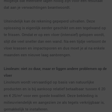
mogelijk dat meerdere lagen nodig zijn voor een resultaat
dat aan je verwachtingen beantwoordt.
Uiteindelijk kan de rekening gepeperd uitvallen. Deze
oplossing is eigenlijk eerder geschikt om een tegelwand op
te frissen. Omdat er op een vloer (intensief) gelopen wordt,
slijt die veel sneller dan een wand. Na een tijdje vertoont de
vloer krassen en impactsporen en dus moet je al na enkele
maanden een nieuwe laag aanbrengen.
Linoleum: niet zo duur, maar er liggen andere problemen op de
vloer
Linoleum wordt vervaardigd op basis van natuurlijke
producten en is bij aankoop relatief betaalbaar: tussen € 20
en € 25/m² voor een goede kwaliteit. Deze bekleding is
milieuvriendelijk en aangezien ze als tegels verkrijgbaar is,
gemakkelijk te installeren.