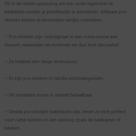
Dit is de ideale oplossing om een oude tegelvloer te
bedekken zonder je portefeuille te plunderen. Klikbare pvc-
stroken bieden je bovendien talrijke voordelen:
– Pvc-stroken zijn verkrijgbaar in een ruime keuze aan
kleuren, materialen en motieven en dus heel decoratief.
– Ze hebben een lange levensduur.
– Er zijn pvc-stroken in talrijke prijscategorieën.
– De installatie ervan is relatief betaalbaar.
– Omdat pvc-stroken waterdicht zijn, lenen ze zich perfect
voor natte ruimtes in een woning, zoals de badkamer of
keuken.