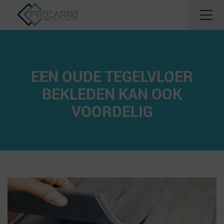
EEN OUDE TEGELVLOER
BEKLEDEN KAN OOK
VOORDELIG