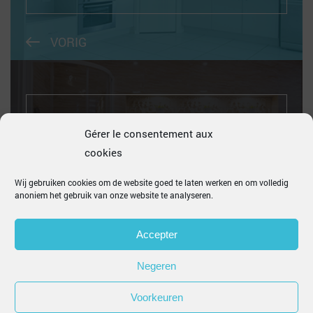
VORIG
Gérer le consentement aux
Je zwembad betegelen, zo doe je dat
cookies
Wij gebruiken cookies om de website goed te laten werken en om volledig
anoniem het gebruik van onze website te analyseren.
VOLGEND
Accepter
Negeren
Voorkeuren