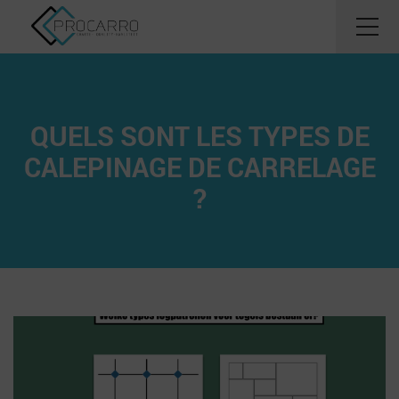
QUELS SONT LES TYPES DE
CALEPINAGE DE CARRELAGE
?