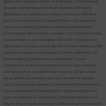
tailles, de 4 carreaux ou bien de 6 carreaux. L’important est
de poser des carreaux de formats distincts côte à côte.
Sachez que la variante à six formats est la plus difficile à
poser. Si vous optez pour l’opus Romain, il est important
que vous contactiez un artisan carreleur professionnel.
Avant la pose définitive des carreaux, il est impératif de faire
une pose test ou une simulation 2D ou 3D. Il s’agit là d’un
réflexe bien judicieux à avoir afin d’éviter des erreurs du côté
technique, mais aussi par rapport au rendu esthétique. En
plus de cela, la pose test vous permettra à l’avance
d’observer le rendu final et harmonieux de l’opus Romain
une fois posé et vous permettra, via la 2 ou 3D de calculer
les quantités nécessaires, ainsi que les axes de départs.
Lors d’une pose de carrelage, il est essentiel d’être attentif à
ce que l’on appelle l’écart des joints. Que ce soit pour une
pose en extérieur ou en intérieur, il faut faire attention à la
largeur de joints préconisés par le fabricant qui est fonction