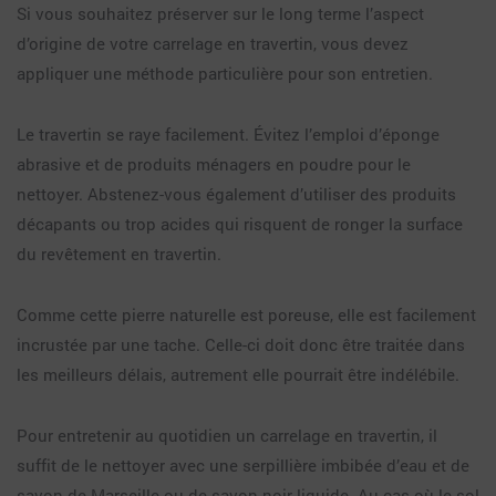
Si vous souhaitez préserver sur le long terme l’aspect
d’origine de votre carrelage en travertin, vous devez
appliquer une méthode particulière pour son entretien.
Le travertin se raye facilement. Évitez l’emploi d’éponge
abrasive et de produits ménagers en poudre pour le
nettoyer. Abstenez-vous également d’utiliser des produits
décapants ou trop acides qui risquent de ronger la surface
du revêtement en travertin.
Comme cette pierre naturelle est poreuse, elle est facilement
incrustée par une tache. Celle-ci doit donc être traitée dans
les meilleurs délais, autrement elle pourrait être indélébile.
Pour entretenir au quotidien un carrelage en travertin, il
suffit de le nettoyer avec une serpillière imbibée d’eau et de
savon de Marseille ou de savon noir liquide. Au cas où le sol