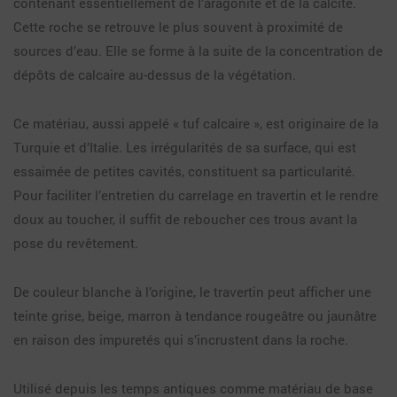
contenant essentiellement de l’aragonite et de la calcite.
Cette roche se retrouve le plus souvent à proximité de
sources d’eau. Elle se forme à la suite de la concentration de
dépôts de calcaire au-dessus de la végétation.
Ce matériau, aussi appelé « tuf calcaire », est originaire de la
Turquie et d’Italie. Les irrégularités de sa surface, qui est
essaimée de petites cavités, constituent sa particularité.
Pour faciliter l’entretien du carrelage en travertin et le rendre
doux au toucher, il suffit de reboucher ces trous avant la
pose du revêtement.
De couleur blanche à l’origine, le travertin peut afficher une
teinte grise, beige, marron à tendance rougeâtre ou jaunâtre
en raison des impuretés qui s’incrustent dans la roche.
Utilisé depuis les temps antiques comme matériau de base