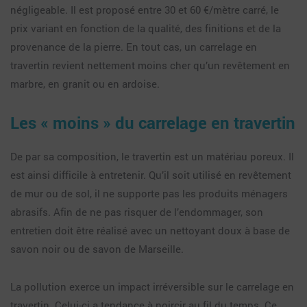
négligeable. Il est proposé entre 30 et 60 €/mètre carré, le
prix variant en fonction de la qualité, des finitions et de la
provenance de la pierre. En tout cas, un carrelage en
travertin revient nettement moins cher qu’un revêtement en
marbre, en granit ou en ardoise.
Les « moins » du carrelage en travertin
De par sa composition, le travertin est un matériau poreux. Il
est ainsi difficile à entretenir. Qu’il soit utilisé en revêtement
de mur ou de sol, il ne supporte pas les produits ménagers
abrasifs. Afin de ne pas risquer de l’endommager, son
entretien doit être réalisé avec un nettoyant doux à base de
savon noir ou de savon de Marseille.
La pollution exerce un impact irréversible sur le carrelage en
travertin. Celui-ci a tendance à noircir au fil du temps. Ce