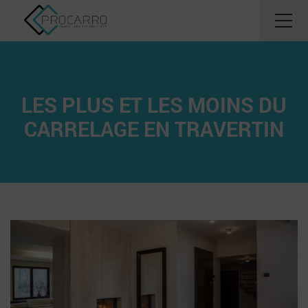
LES PLUS ET LES MOINS DU
CARRELAGE EN TRAVERTIN