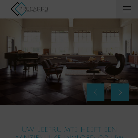
Uw leefruimte heeft een
aanzienlijke invloed op uw