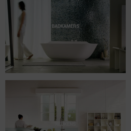
BADKAMERS
KEUKENS