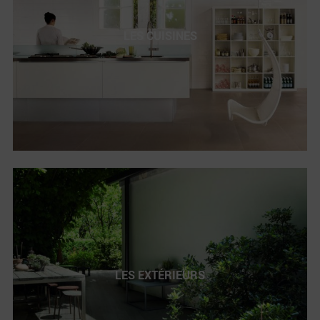
LES CUISINES
LES EXTÉRIEURS