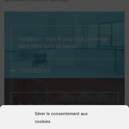
Tendance : Osez le total look carrelage
dans votre salle de bains !
PRÉCÉDENT
Douche à l'italienne : optez pour le
design de carrelage le plus adapté
Gérer le consentement aux
cookies