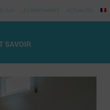
ELEUR
LES PARTENAIRES
ACTUALITÉS
UT SAVOIR