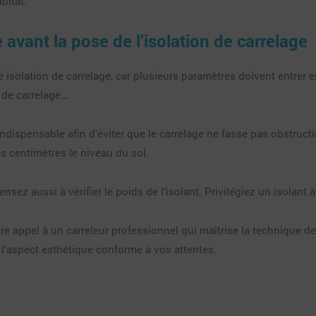
bitat.
vant la pose de l’isolation de carrelage
ne isolation de carrelage, car plusieurs paramètres doivent entrer 
e de carrelage…
ndispensable afin d’éviter que le carrelage ne fasse pas obstruction
es centimètres le niveau du sol.
sez aussi à vérifier le poids de l’isolant. Privilégiez un isolant 
faire appel à un carreleur professionnel qui maîtrise la technique 
 l’aspect esthétique conforme à vos attentes.