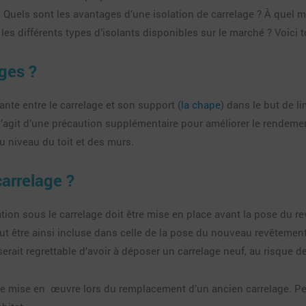
Quels sont les avantages d’une isolation de carrelage ? À quel mo
 différents types d’isolants disponibles sur le marché ? Voici tout
ages ?
ante entre le carrelage et son support (
la chape
) dans le but de l
 s’agit d’une précaution supplémentaire pour améliorer le rendemen
u niveau du toit et des murs.
carrelage ?
olation sous le carrelage doit être mise en place avant la pose du r
 peut être ainsi incluse dans celle de la pose du nouveau revêtem
 serait regrettable d’avoir à déposer un carrelage neuf, au risque d
tre mise en œuvre lors du remplacement d’un ancien carrelage. Pens