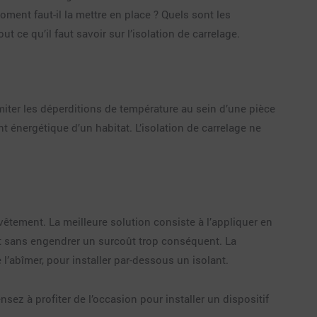
ment faut-il la mettre en place ? Quels sont les
 ce qu’il faut savoir sur l’isolation de carrelage.
imiter les déperditions de température au sein d’une pièce
t énergétique d’un habitat. L’isolation de carrelage ne
evêtement. La meilleure solution consiste à l’appliquer en
ent sans engendrer un surcoût trop conséquent. La
e l’abîmer, pour installer par-dessous un isolant.
ez à profiter de l’occasion pour installer un dispositif