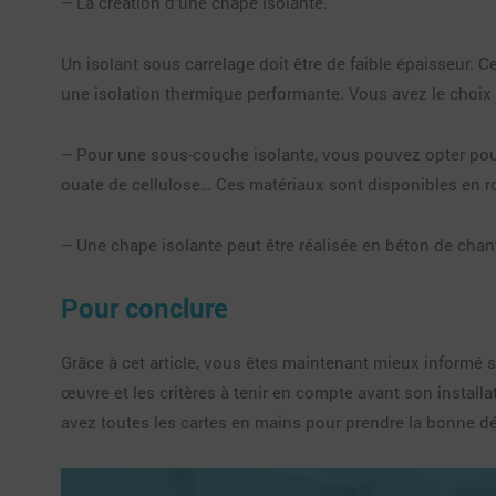
– La création d’une chape isolante.
Un isolant sous carrelage doit être de faible épaisseur.
une isolation thermique performante. Vous avez le choix
– Pour une sous-couche isolante, vous pouvez opter pour d
ouate de cellulose… Ces matériaux sont disponibles en r
– Une chape isolante peut être réalisée en béton de chan
Pour conclure
Grâce à cet article, vous êtes maintenant mieux informé s
œuvre et les critères à tenir en compte avant son install
avez toutes les cartes en mains pour prendre la bonne déc