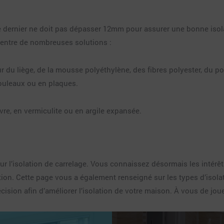
 Ce dernier ne doit pas dépasser 12mm pour assurer une bonne isol
 entre de nombreuses solutions :
u liège, de la mousse polyéthylène, des fibres polyester, du poly
ouleaux ou en plaques.
vre, en vermiculite ou en argile expansée.
ur l’isolation de carrelage. Vous connaissez désormais les intérê
ation. Cette page vous a également renseigné sur les types d’isola
ision afin d’améliorer l’isolation de votre maison. À vous de joue