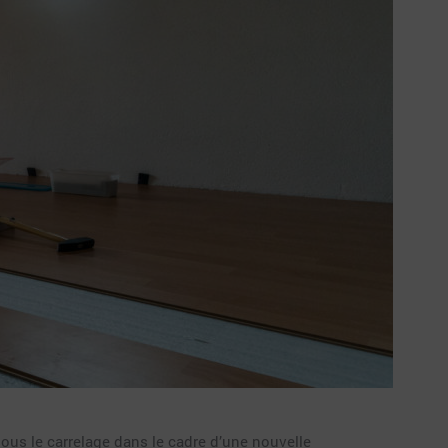
ous le carrelage dans le cadre d’une nouvelle