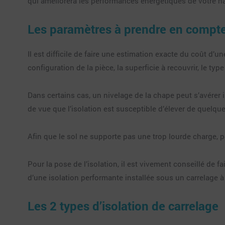
qui améliorera les performances énergétiques de votre ha
Les paramètres à prendre en compte a
Il est difficile de faire une estimation exacte du coût d’u
configuration de la pièce, la superficie à recouvrir, le typ
Dans certains cas, un nivelage de la chape peut s’avérer i
de vue que l’isolation est susceptible d’élever de quelqu
Afin que le sol ne supporte pas une trop lourde charge, pen
Pour la pose de l’isolation, il est vivement conseillé de 
d’une isolation performante installée sous un carrelage à
Les 2 types d’isolation de carrelage