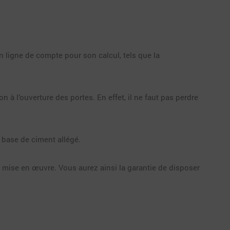
en ligne de compte pour son calcul, tels que la
 à l’ouverture des portes. En effet, il ne faut pas perdre
à base de ciment allégé.
de mise en œuvre. Vous aurez ainsi la garantie de disposer