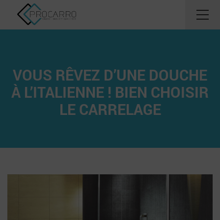
VOUS RÊVEZ D’UNE DOUCHE
À L’ITALIENNE ! BIEN CHOISIR
LE CARRELAGE