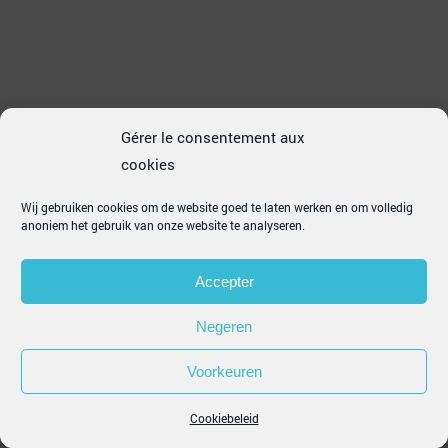
Gérer le consentement aux
cookies
Wij gebruiken cookies om de website goed te laten werken en om volledig
anoniem het gebruik van onze website te analyseren.
Accepter
PROCARRO
© 2021 | POWERED BY
KEYTECH
Negeren
Voorkeuren
Cookiebeleid