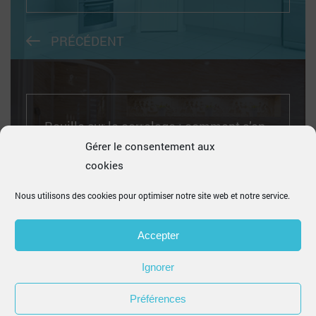
PRÉCÉDENT
Rouille sur le carrelage : comment s’en
débarrasser ?
Gérer le consentement aux
cookies
Nous utilisons des cookies pour optimiser notre site web et notre service.
SUIVANT
Accepter
Ignorer
Préférences