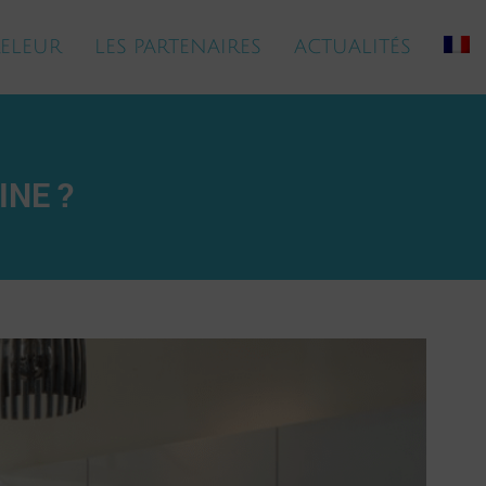
ELEUR
LES PARTENAIRES
ACTUALITÉS
INE ?