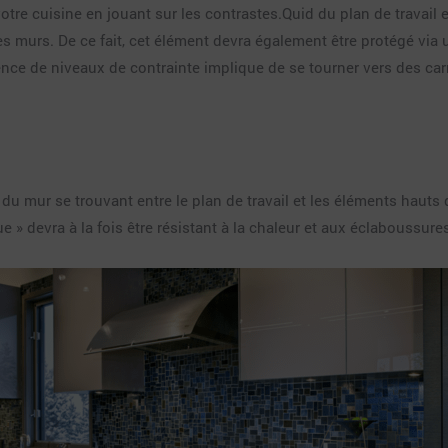
tre cuisine en jouant sur les contrastes.Quid du plan de travail 
s murs. De ce fait, cet élément devra également être protégé via 
férence de niveaux de contrainte implique de se tourner vers des 
 du mur se trouvant entre le plan de travail et les éléments hauts
e » devra à la fois être résistant à la chaleur et aux éclaboussure