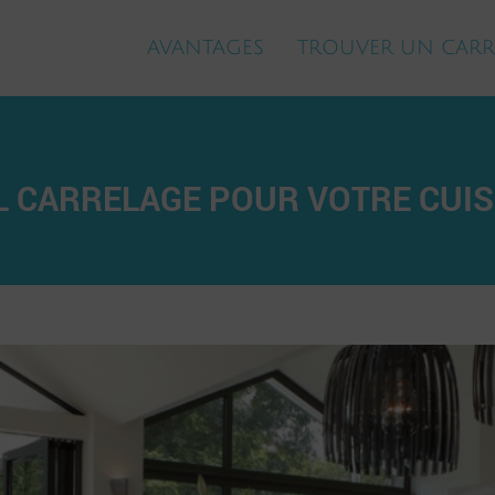
AVANTAGES
TROUVER UN CARR
 CARRELAGE POUR VOTRE CUIS