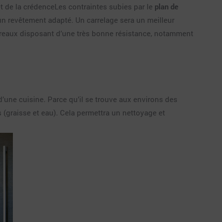
et de la crédenceLes contraintes subies par le
plan de
un revêtement adapté. Un carrelage sera un meilleur
carreaux disposant d’une très bonne résistance, notamment
 d’une cuisine. Parce qu’il se trouve aux environs des
s (graisse et eau). Cela permettra un nettoyage et