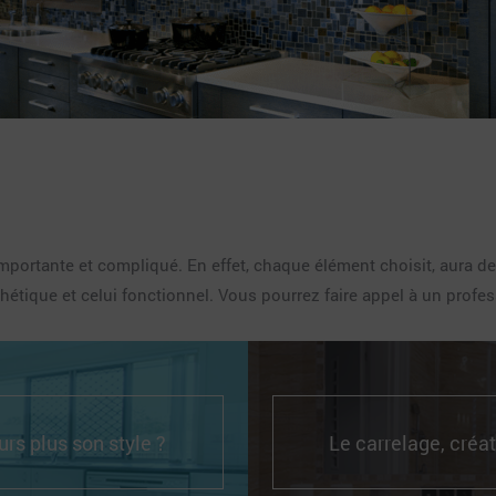
mportante et compliqué. En effet, chaque élément choisit, aura de
hétique et celui fonctionnel. Vous pourrez faire appel à un profess
rs plus son style ?
Le carrelage, créa