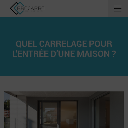
QUEL CARRELAGE POUR
L’ENTRÉE D’UNE MAISON ?