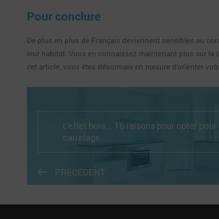
Pour conclure
De plus en plus de Français deviennent sensibles au conc
leur habitat. Vous en connaissez maintenant plus sur la c
cet article, vous êtes désormais en mesure d’orienter vo
L’effet bois... 16 raisons pour opter pour
carrelage
PRÉCÉDENT