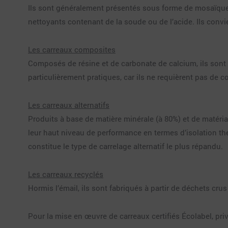
Ils sont généralement présentés sous forme de mosaïque o
nettoyants contenant de la soude ou de l’acide. Ils conv
Les carreaux composites
Composés de résine et de carbonate de calcium, ils sont t
particulièrement pratiques, car ils ne requièrent pas de co
Les carreaux alternatifs
Produits à base de matière minérale (à 80%) et de matériau
leur haut niveau de performance en termes d’isolation the
constitue le type de carrelage alternatif le plus répandu.
Les carreaux recyclés
Hormis l’émail, ils sont fabriqués à partir de déchets crus
Pour la mise en œuvre de carreaux certifiés Écolabel, pri