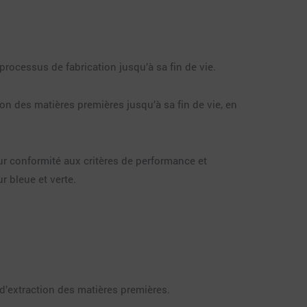
processus de fabrication jusqu’à sa fin de vie.
n des matières premières jusqu’à sa fin de vie, en
ur conformité aux critères de performance et
r bleue et verte.
d’extraction des matières premières.