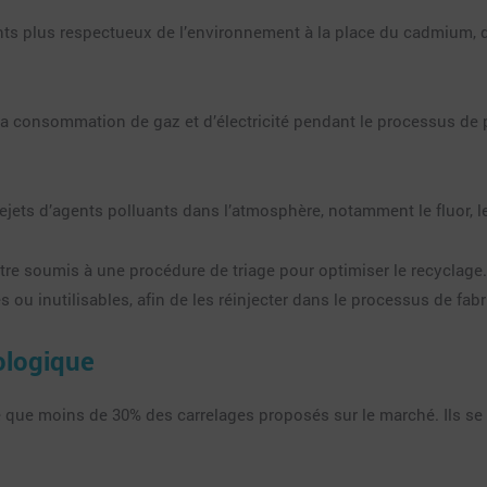
ants plus respectueux de l’environnement à la place du cadmium, 
a consommation de gaz et d’électricité pendant le processus de pr
rejets d’agents polluants dans l’atmosphère, notamment le fluor, l
t être soumis à une procédure de triage pour optimiser le recyclag
 ou inutilisables, afin de les réinjecter dans le processus de fabr
ologique
e que moins de 30% des carrelages proposés sur le marché. Ils se 