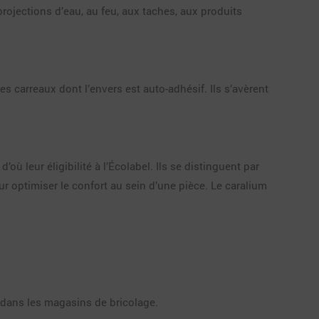
ojections d’eau, au feu, aux taches, aux produits
s carreaux dont l’envers est auto-adhésif. Ils s’avèrent
ù leur éligibilité à l’Écolabel. Ils se distinguent par
ur optimiser le confort au sein d’une pièce. Le caralium
e dans les magasins de bricolage.