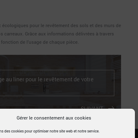
ux écologiques pour le revêtement des sols et des murs de
s carreaux. Grâce aux informations délivrées à travers
n fonction de l’usage de chaque pièce.
ge au liner pour le revêtement de votre
SUIVANT
Gérer le consentement aux cookies
ns des cookies pour optimiser notre site web et notre service.