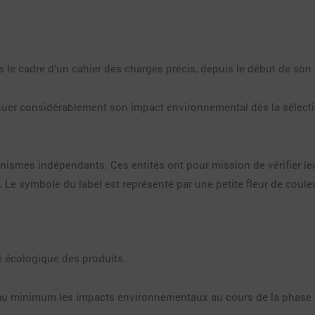
s le cadre d’un cahier des charges précis, depuis le début de son 
inuer considérablement son impact environnemental dès la sélectio
nismes indépendants. Ces entités ont pour mission de vérifier le
Le symbole du label est représenté par une petite fleur de couleu
té écologique des produits.
ire au minimum les impacts environnementaux au cours de la phase 