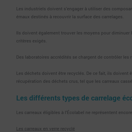
Les industriels doivent s’engager à utiliser des compos
émaux destinés à recouvrir la surface des carrelages.
Ils doivent également trouver les moyens pour diminuer l
critères exigés.
Des laboratoires accrédités se chargent de contrôler les 
Les déchets doivent être recyclés. De ce fait, ils doiven
récupération des déchets crus, tel que les carreaux cassés
Les différents types de carrelage éc
Les carreaux éligibles à l’Écolabel ne représentent encor
Les carreaux en verre recyclé