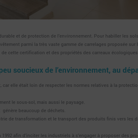
rable et de protection de l’environnement. Pour habiller les sols 
êtement parmi la très vaste gamme de carrelages proposée sur le m
 de cette certification et des propriétés des carreaux écologiques
r peu soucieux de l’environnement, au dépa
, car elle était loin de respecter les normes relatives à la protect
ement le sous-sol, mais aussi le paysage.
et génère beaucoup de déchets.
strie de transformation et le transport des produits finis vers les
en 1992 afin d’inciter les industriels à s’engager à proposer des p