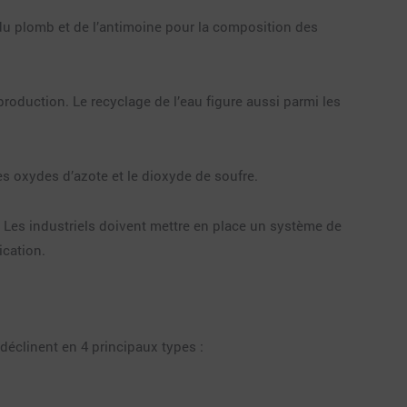
du plomb et de l’antimoine pour la composition des
oduction. Le recyclage de l’eau figure aussi parmi les
es oxydes d’azote et le dioxyde de soufre.
e. Les industriels doivent mettre en place un système de
ication.
déclinent en 4 principaux types :