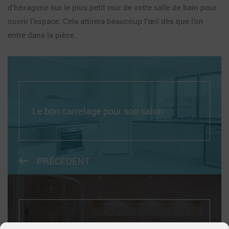
d’hexagone sur le plus petit mur de votre salle de bain pour
ouvrir l’espace. Cela attirera beaucoup l’œil dès que l’on
entre dans la pièce.
Le bon carrelage pour son salon
PRÉCÉDENT