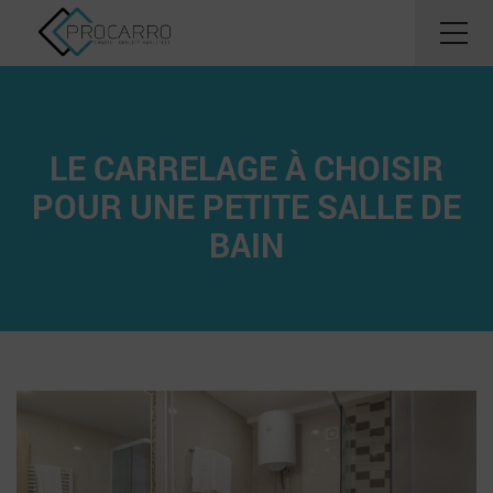
LE CARRELAGE À CHOISIR
POUR UNE PETITE SALLE DE
BAIN