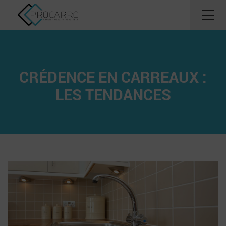
CRÉDENCE EN CARREAUX :
LES TENDANCES