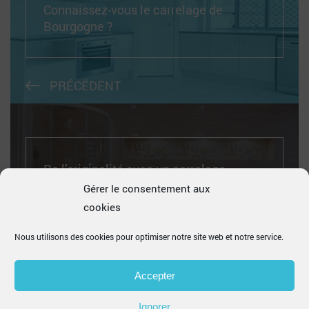
Connaissez-vous le carrelage de
Bourgogne ?
PRÉCÉDENT
De l’originalité avec un carrelage
hexagonal
Gérer le consentement aux
cookies
Nous utilisons des cookies pour optimiser notre site web et notre service.
SUIVANT
Accepter
Ignorer