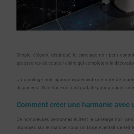
Simple, élégant, distingué, le carrelage noir peut const
accessoires de couleur claire qui complètent la décoratio
Un carrelage noir apporte également une note de modern
disposerez d’une toile de fond parfaite pour procurer un
Comment créer une harmonie avec un
De nombreuses personnes évitent le carrelage noir parce
proposés sur le marché sous un large éventail de teinte