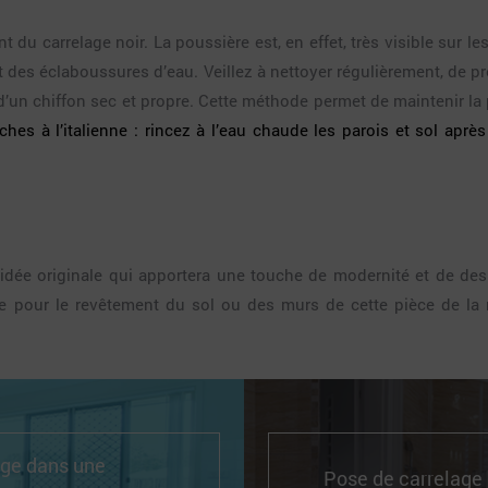
ent du carrelage noir. La poussière est, en effet, très visible sur
t des éclaboussures d’eau. Veillez à nettoyer régulièrement, de p
 d’un chiffon sec et propre. Cette méthode permet de maintenir la
ches à l’italienne : rincez à l’eau chaude les parois et sol apr
 idée originale qui apportera une touche de modernité et de des
e pour le revêtement du sol ou des murs de cette pièce de la 
age dans une
Pose de carrelage :