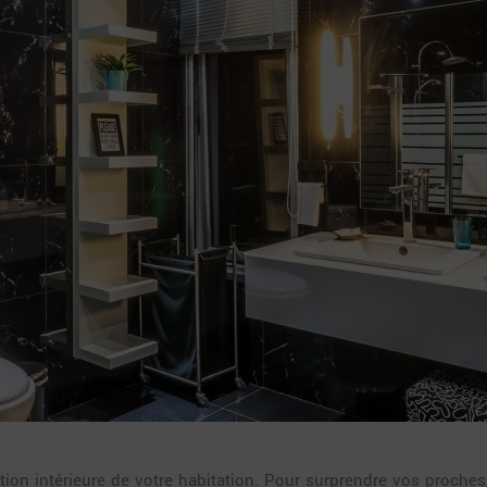
tion intérieure de votre habitation. Pour surprendre vos proches