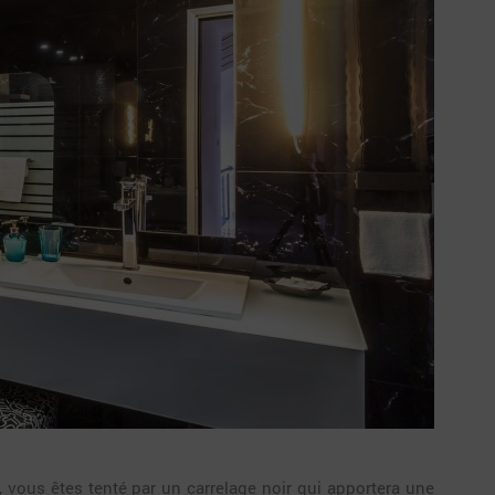
, vous êtes tenté par un carrelage noir qui apportera une