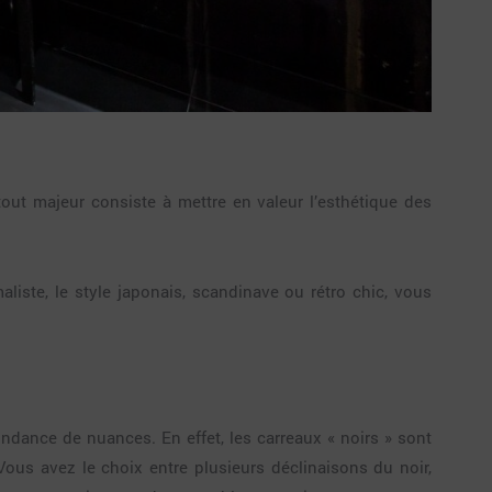
atout majeur consiste à mettre en valeur l’esthétique des
iste, le style japonais, scandinave ou rétro chic, vous
ndance de nuances. En effet, les carreaux « noirs » sont
Vous avez le choix entre plusieurs déclinaisons du noir,