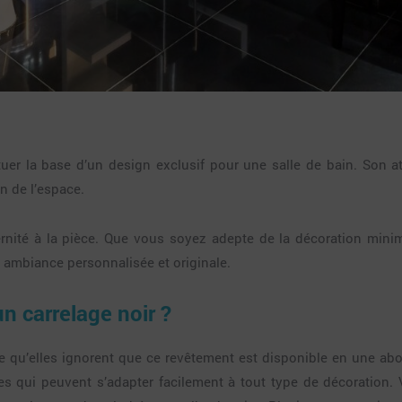
ituer la base d’un design exclusif pour une salle de bain. Son 
n de l’espace.
ité à la pièce. Que vous soyez adepte de la décoration minimal
e ambiance personnalisée et originale.
 carrelage noir ?
 qu’elles ignorent que ce revêtement est disponible en une abo
s qui peuvent s’adapter facilement à tout type de décoration. 