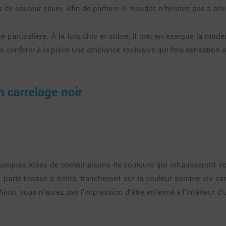
 couleur claire. Afin de parfaire le résultat, n’hésitez pas à alte
e particulière. À la fois chic et sobre, il met en exergue la moder
de conférer à la pièce une ambiance exclusive qui fera sensation 
 carrelage noir
 quelques idées de combinaisons de couleurs qui rehausseront v
la porte-brosse à dents, trancheront sur la couleur sombre du c
Ainsi, vous n’aurez pas l’impression d’être enfermé à l’intérieur d