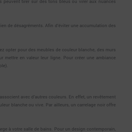
tes peuvent tirer sur des tons bleus ou virer aux nuances
 bien de désagréments. Afin d’éviter une accumulation des
vez opter pour des meubles de couleur blanche, des murs
pour mettre en valeur leur ligne. Pour créer une ambiance
le).
 l’associent avec d’autres couleurs. En effet, un revêtement
leur blanche ou vive. Par ailleurs, un carrelage noir offre
arge à votre salle de bains. Pour un design contemporain,