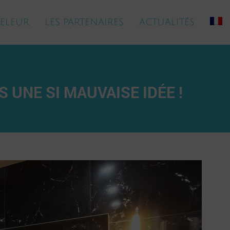
ELEUR
LES PARTENAIRES
ACTUALITÉS
S UNE SI MAUVAISE IDÉE !