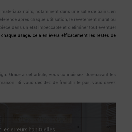
 les matériaux noirs, notamment dans une salle de bains, en
référence après chaque utilisation, le revêtement mural ou
 pièce dans un état impeccable et d’éliminer tout éventuel
ès chaque usage, cela enlèvera efficacement les restes de
ign. Grâce à cet article, vous connaissez dorénavant les
maison. Si vous décidez de franchir le pas, vous savez
 les erreurs habituelles