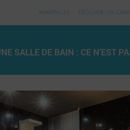
AVANTAGES
TROUVER UN CARR
 SALLE DE BAIN : CE N’EST PA