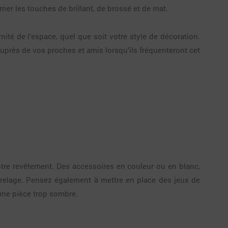
rner les touches de brillant, de brossé et de mat.
nité de l’espace, quel que soit votre style de décoration.
auprès de vos proches et amis lorsqu’ils fréquenteront cet
otre revêtement. Des accessoires en couleur ou en blanc,
arrelage. Pensez également à mettre en place des jeux de
’une pièce trop sombre.