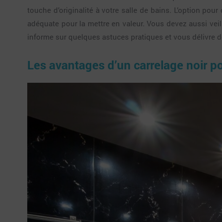
touche d’originalité à votre salle de bains. L’option pou
adéquate pour la mettre en valeur. Vous devez aussi veil
informe sur quelques astuces pratiques et vous délivre d
Les avantages d’un carrelage noir po