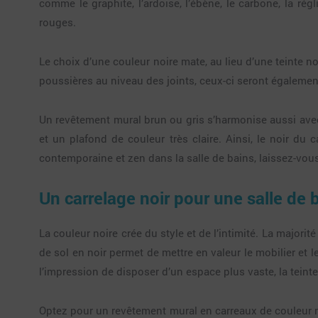
comme le graphite, l’ardoise, l’ébène, le carbone, la ré
rouges.
Le choix d’une couleur noire mate, au lieu d’une teinte 
poussières au niveau des joints, ceux-ci seront égalemen
Un revêtement mural brun ou gris s’harmonise aussi ave
et un plafond de couleur très claire. Ainsi, le noir du 
contemporaine et zen dans la salle de bains, laissez-vous
Un carrelage noir pour une salle de 
La couleur noire crée du style et de l’intimité. La majorit
de sol en noir permet de mettre en valeur le mobilier et l
l’impression de disposer d’un espace plus vaste, la teinte
Optez pour un revêtement mural en carreaux de couleur no