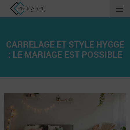
CARRELAGE ET STYLE HYGGE
: LE MARIAGE EST POSSIBLE