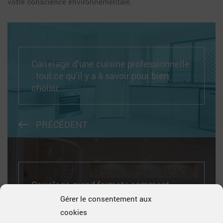
votre conscience environnementale.
Carrelage d’une cuisine professionnelle
: tout ce qu’il y a à savoir pour bien
choisir
PRÉCÉDENT
Carrelage grand format : comment
choisir ?
Gérer le consentement aux
cookies