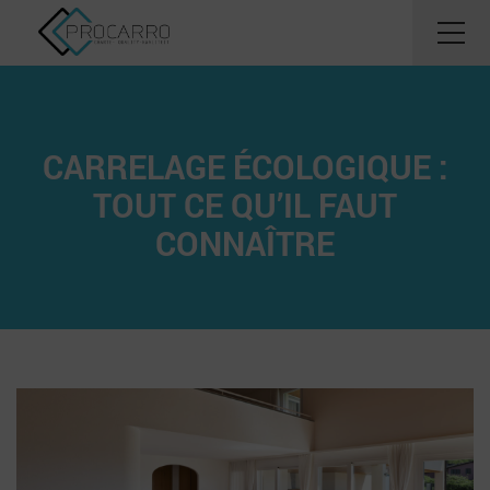
CARRELAGE ÉCOLOGIQUE :
TOUT CE QU’IL FAUT
CONNAÎTRE