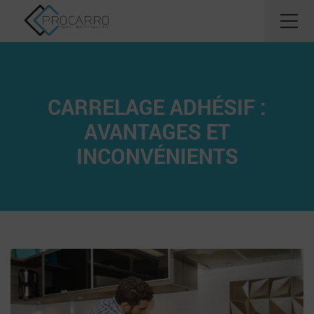
CARRELAGE ADHÉSIF :
AVANTAGES ET
INCONVÉNIENTS