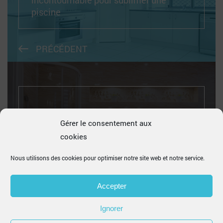
incontournable pour sublimer une
piscine
PRÉCÉDENT
Carrelage mat ou brillant ?
Gérer le consentement aux
cookies
Nous utilisons des cookies pour optimiser notre site web et notre service.
SUIVANT
Accepter
Ignorer