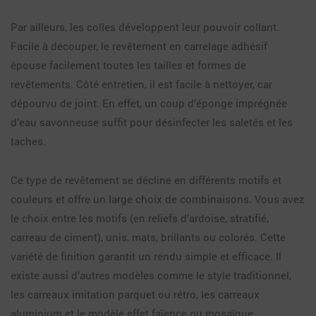
Par ailleurs, les colles développent leur pouvoir collant.
Facile à découper, le revêtement en carrelage adhésif
épouse facilement toutes les tailles et formes de
revêtements. Côté entretien, il est facile à nettoyer, car
dépourvu de joint. En effet, un coup d’éponge imprégnée
d’eau savonneuse suffit pour désinfecter les saletés et les
taches.
Ce type de revêtement se décline en différents motifs et
couleurs et offre un large choix de combinaisons. Vous avez
le choix entre les motifs (en reliefs d’ardoise, stratifié,
carreau de ciment), unis, mats, brillants ou colorés. Cette
variété de finition garantit un rendu simple et efficace. Il
existe aussi d’autres modèles comme le style traditionnel,
les carreaux imitation parquet ou rétro, les carreaux
aluminium et le modèle effet faïence ou mosaïque.